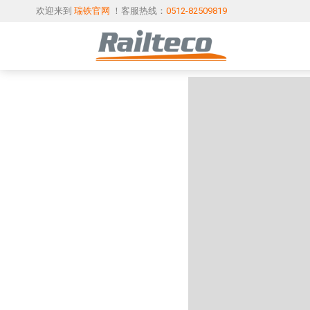
欢迎来到
瑞铁官网
！客服热线：
0512-82509819