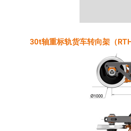
30t轴重标轨货车转向架（RTH