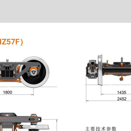
Z57F）