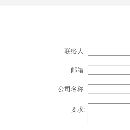
联络人:
邮箱:
公司名称:
要求: