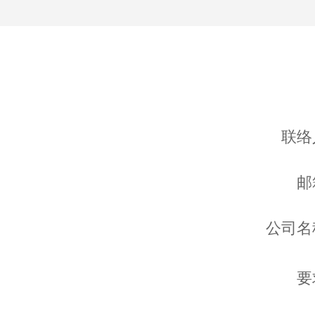
联络
邮
公司名
要