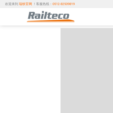
欢迎来到
瑞铁官网
！客服热线：
0512-82509819