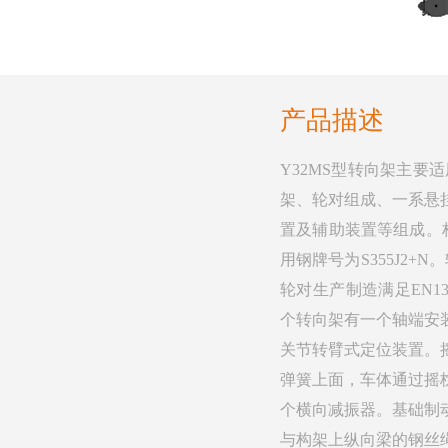
产品描述
Y32MS型转向架主要适
架、轮对组成、一系悬
置及辅助装置等组成。
用钢牌号为S355J2+
轮对生产制造满足EN13
个转向架有一个轴端安
关节转臂式定位装置。
弹簧上面，车体通过摇
个横向减振器。基础制
与构架上纵向梁的钢丝