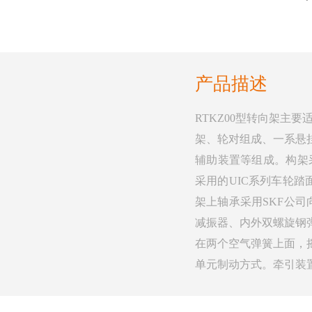
产品描述
RTKZ00型转向架主要
架、轮对组成、一系悬
辅助装置等组成。构架
采用的UIC系列车轮踏面
架上轴承采用SKF公
减振器、内外双螺旋钢
在两个空气弹簧上面，
单元制动方式。牵引装置