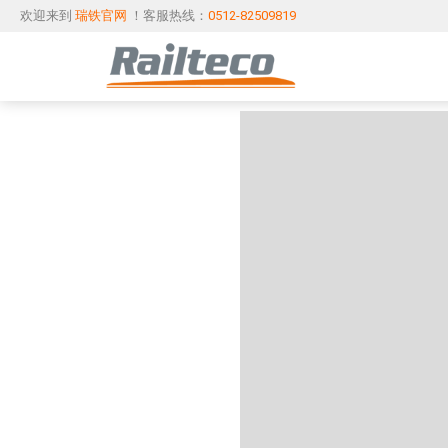
欢迎来到
瑞铁官网
！客服热线：
0512-82509819