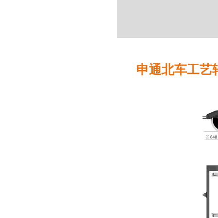
申通北车工艺