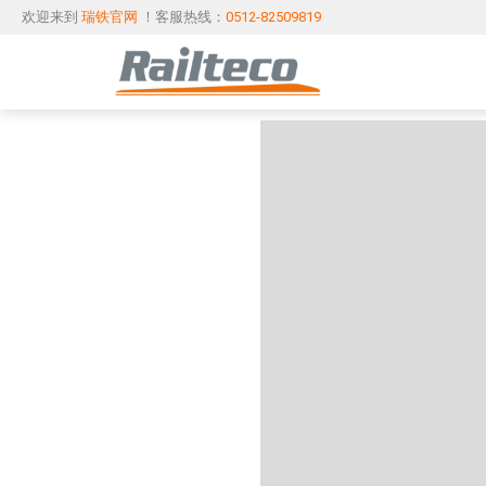
欢迎来到
瑞铁官网
！客服热线：
0512-82509819