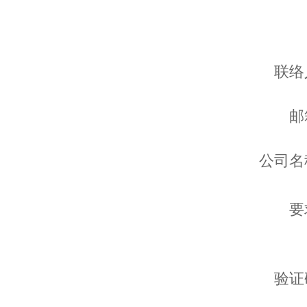
联络
邮
公司名
要
验证