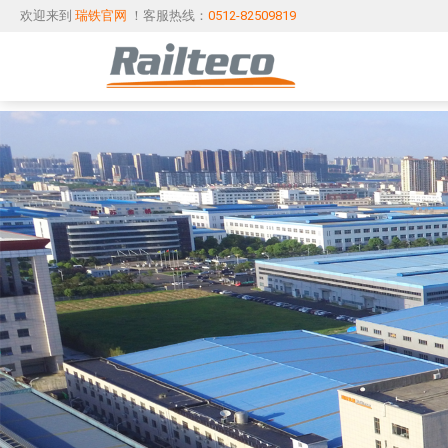
欢迎来到
瑞铁官网
！客服热线：
0512-82509819