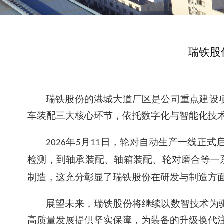
瑞铁股
瑞铁股份的港城大道厂区是公司重点建设
车装配三大核心环节，依托数字化与智能化技
年
月
日，轮对自动生产一线正式
2026
5
11
检测，到轴承装配、轴箱装配、轮对磨合等一
制造，这充分彰显了瑞铁股份在研发与制造方
展望未来，瑞铁股份将继续以数智技术为
高质量发展提供坚实保障，为装备的升级换代